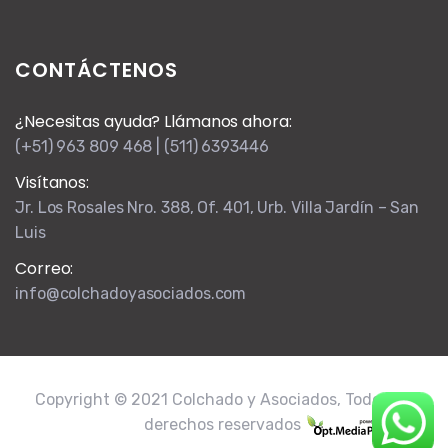
CONTÁCTENOS
¿Necesitas ayuda? Llámanos ahora:
(+51) 963 809 468 | (511) 6393446
Visítanos:
Jr. Los Rosales Nro. 388, Of. 401, Urb. Villa Jardín – San
Luis
Correo:
info@colchadoyasociados.com
Copyright © 2021 Colchado y Asociados, Todos los
derechos reservados