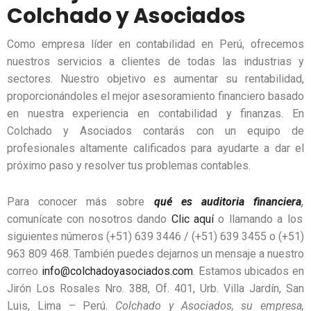
Colchado y Asociados
Como empresa líder en contabilidad en Perú, ofrecemos
nuestros servicios a clientes de todas las industrias y
sectores. Nuestro objetivo es aumentar su rentabilidad,
proporcionándoles el mejor asesoramiento financiero basado
en nuestra experiencia en contabilidad y finanzas. En
Colchado y Asociados contarás con un equipo de
profesionales altamente calificados para ayudarte a dar el
próximo paso y resolver tus problemas contables.
Para conocer más sobre
qué es auditoria financiera
,
comunícate con nosotros dando
Clic aquí
o llamando a los
siguientes números (+51) 639 3446 / (+51) 639 3455 o (+51)
963 809 468. También puedes dejarnos un mensaje a nuestro
correo
info@colchadoyasociados.com
. Estamos ubicados en
Jirón Los Rosales Nro. 388, Of. 401, Urb. Villa Jardín, San
Luis, Lima – Perú.
Colchado y Asociados, su empresa,