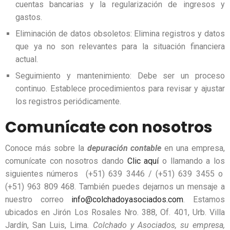
cuentas bancarias y la regularización de ingresos y
gastos.
Eliminación de datos obsoletos: Elimina registros y datos
que ya no son relevantes para la situación financiera
actual.
Seguimiento y mantenimiento: Debe ser un proceso
continuo. Establece procedimientos para revisar y ajustar
los registros periódicamente.
Comunícate con nosotros
Conoce más sobre la
depuración contable
en una empresa,
comunícate con nosotros dando
Clic aquí
o llamando a los
siguientes números (+51) 639 3446 / (+51) 639 3455 o
(+51)
963 809 468. También puedes dejarnos un mensaje a
nuestro correo
info@colchadoyasociados.com
. Estamos
ubicados en Jirón Los Rosales Nro. 388, Of. 401, Urb. Villa
Jardín, San Luis, Lima.
Colchado y Asociados, su empresa,