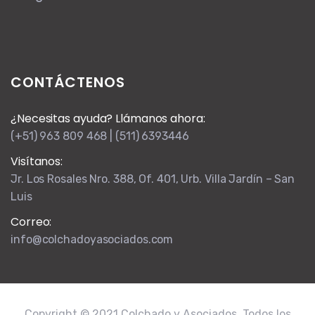
CONTÁCTENOS
¿Necesitas ayuda? Llámanos ahora:
(+51) 963 809 468 | (511) 6393446
Visítanos:
Jr. Los Rosales Nro. 388, Of. 401, Urb. Villa Jardín – San
Luis
Correo:
info@colchadoyasociados.com
Copyright © 2021 Colchado y Asociados, Todos los