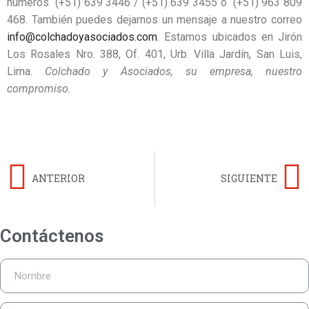
números (+51) 639 3446 / (+51) 639 3455 o (+51)
963 809
468. También puedes dejarnos un mensaje a nuestro correo
info@colchadoyasociados.com
. Estamos ubicados en Jirón
Los Rosales Nro. 388, Of. 401, Urb. Villa Jardín, San Luis,
Lima.
Colchado y Asociados, su empresa, nuestro
compromiso.
ANTERIOR
SIGUIENTE
Contáctenos